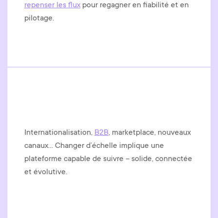
repenser les flux
pour regagner en fiabilité et en
pilotage.
Vous préparez un nouveau modèle
de croissance
Internationalisation,
B2B
, marketplace, nouveaux
canaux… Changer d’échelle implique une
plateforme capable de suivre – solide, connectée
et évolutive.