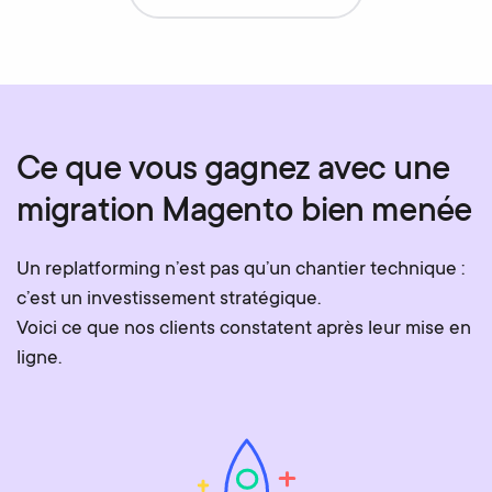
Ce que vous gagnez avec une
migration Magento bien menée
Un replatforming n’est pas qu’un chantier technique :
c’est un investissement stratégique.
Voici ce que nos clients constatent après leur mise en
ligne.