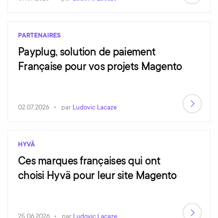
PARTENAIRES
Payplug, solution de paiement
Française pour vos projets Magento
02.07.2026
par
Ludovic Lacaze
HYVÄ
Ces marques françaises qui ont
choisi Hyvä pour leur site Magento
25.06.2026
par
Ludovic Lacaze