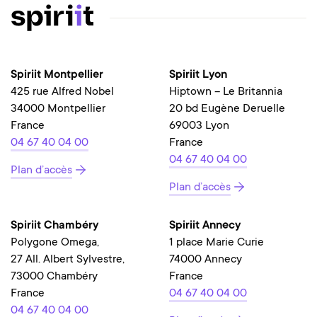
Spiriit Montpellier
Spiriit Lyon
425 rue Alfred Nobel
Hiptown – Le Britannia
34000 Montpellier
20 bd Eugène Deruelle
France
69003 Lyon
04 67 40 04 00
France
04 67 40 04 00
Plan d’accès
Plan d’accès
Spiriit Chambéry
Spiriit Annecy
Polygone Omega,
1 place Marie Curie
27 All. Albert Sylvestre,
74000 Annecy
73000 Chambéry
France
France
04 67 40 04 00
04 67 40 04 00