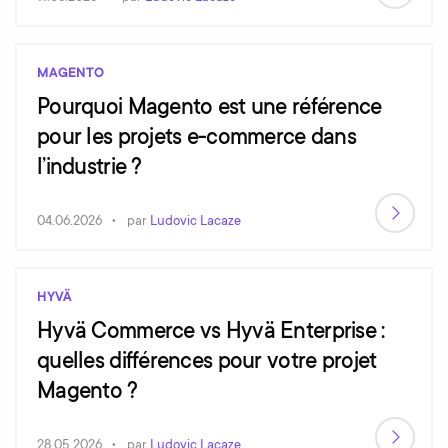
MAGENTO
Pourquoi Magento est une référence
pour les projets e-commerce dans
l’industrie ?
04.06.2026
par
Ludovic Lacaze
HYVÄ
Hyvä Commerce vs Hyvä Enterprise :
quelles différences pour votre projet
Magento ?
28.05.2026
par
Ludovic Lacaze