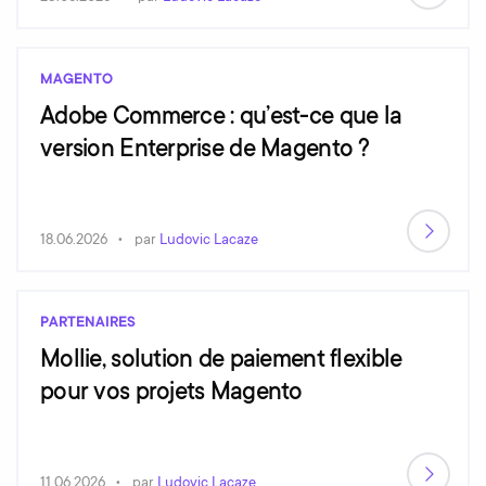
MAGENTO
Adobe Commerce : qu’est-ce que la
version Enterprise de Magento ?
18.06.2026
par
Ludovic Lacaze
PARTENAIRES
Mollie, solution de paiement flexible
pour vos projets Magento
11.06.2026
par
Ludovic Lacaze