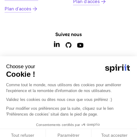
Plan d’accès
Plan d’accès
Suivez nous
Choose your
Contactez-nous
Cookie !
Comme tout le monde, nous utilisons des cookies pour améliorer
l'expérience et la remontée d'information de nos utilisateurs.
Validez les cookies ou dites nous ceux que vous préférez :)
© 2026 - Tous droits réservés
Modifier mon consentement
Pour modifier vos préférences par la suite, cliquez sur le lien
'Préférences de cookies' situé dans le pied de page.
Agence digitale, e-commerce et développement
Consentements certifiés par
sur mesure
Tout refuser
Paramétrer
Tout accepter