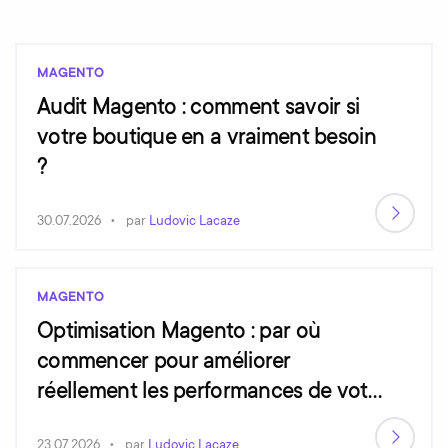
MAGENTO
Audit Magento : comment savoir si
votre boutique en a vraiment besoin
?
30.07.2026
par
Ludovic Lacaze
MAGENTO
Optimisation Magento : par où
commencer pour améliorer
réellement les performances de votre
site ?
23.07.2026
par
Ludovic Lacaze