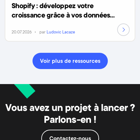
Shopify : développez votre
croissance grâce à vos données
clients
20.07.2026
par
Ludovic Lacaze
Voir plus de ressources
Vous avez un projet à lancer ?
Parlons-en !
Contactez-nous