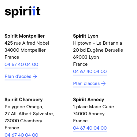
Spiriit Montpellier
Spiriit Lyon
425 rue Alfred Nobel
Hiptown – Le Britannia
34000 Montpellier
20 bd Eugène Deruelle
France
69003 Lyon
France
04 67 40 04 00
04 67 40 04 00
Plan d’accès
Plan d’accès
Spiriit Chambéry
Spiriit Annecy
Polygone Omega,
1 place Marie Curie
27 All. Albert Sylvestre,
74000 Annecy
73000 Chambéry
France
France
04 67 40 04 00
04 67 40 04 00