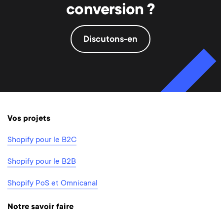
conversion ?
Discutons-en
Vos projets
Shopify pour le B2C
Shopify pour le B2B
Shopify PoS et Omnicanal
Notre savoir faire