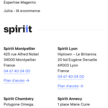
Expertise Magento
Juliia - IA ecommerce
Spiriit Montpellier
Spiriit Lyon
425 rue Alfred Nobel
Hiptown – Le Britannia
34000 Montpellier
20 bd Eugène Deruelle
France
69003 Lyon
France
04 67 40 04 00
04 67 40 04 00
Plan d’accès
Plan d’accès
Spiriit Chambéry
Spiriit Annecy
Polygone Omega,
1 place Marie Curie