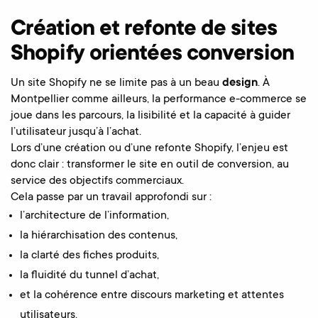
Création et refonte de sites
Shopify orientées conversion
Un site Shopify ne se limite pas à un beau
design
. À
Montpellier comme ailleurs, la performance e-commerce se
joue dans les parcours, la lisibilité et la capacité à guider
l’utilisateur jusqu’à l’achat.
Lors d’une création ou d’une refonte Shopify, l’enjeu est
donc clair : transformer le site en outil de conversion, au
service des objectifs commerciaux.
Cela passe par un travail approfondi sur :
l’architecture de l’information,
la hiérarchisation des contenus,
la clarté des fiches produits,
la fluidité du tunnel d’achat,
et la cohérence entre discours marketing et attentes
utilisateurs.