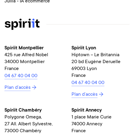
Juliia - IA ecommerce
Spiriit Montpellier
Spiriit Lyon
425 rue Alfred Nobel
Hiptown – Le Britannia
34000 Montpellier
20 bd Eugène Deruelle
France
69003 Lyon
France
04 67 40 04 00
04 67 40 04 00
Plan d’accès
Plan d’accès
Spiriit Chambéry
Spiriit Annecy
Polygone Omega,
1 place Marie Curie
27 All. Albert Sylvestre,
74000 Annecy
73000 Chambéry
France