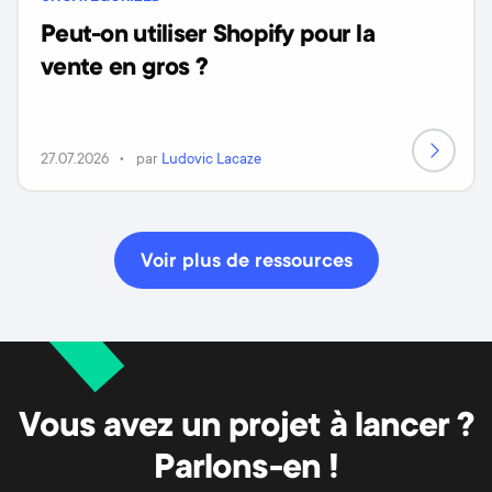
Peut-on utiliser Shopify pour la
vente en gros ?
27.07.2026
par
Ludovic Lacaze
Voir plus de ressources
Vous avez un projet à lancer ?
Parlons-en !