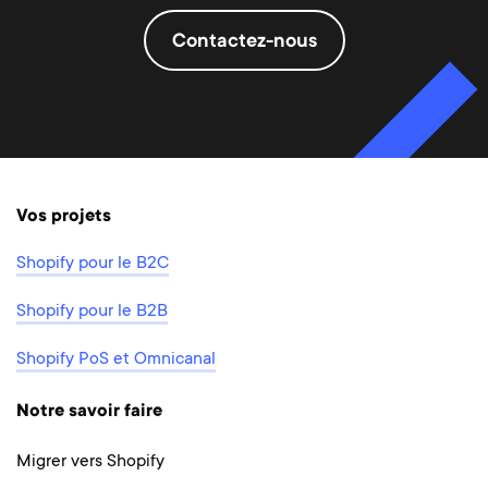
Contactez-nous
Vos projets
Shopify pour le B2C
Shopify pour le B2B
Shopify PoS et Omnicanal
Notre savoir faire
Migrer vers Shopify