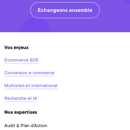
Echangeons ensemble
Vos enjeux
Ecommerce B2B
Conversion e-commerce
Multisites et international
Recherche et IA
Nos expertises
Audit & Plan d’Action