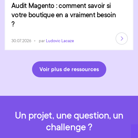
Audit Magento : comment savoir si
votre boutique en a vraiment besoin
?
30.07.2026
par
Ludovic Lacaze
Voir plus de ressources
Un projet, une question, un
challenge ?