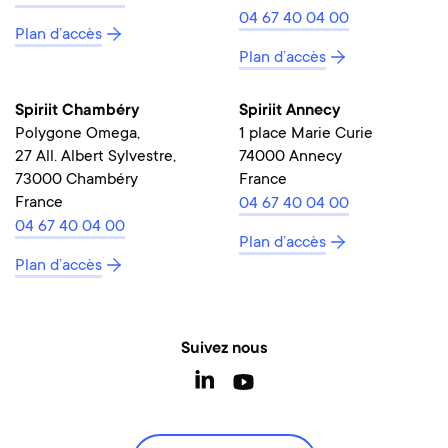
04 67 40 04 00
Plan d’accès
Plan d’accès
Spiriit Chambéry
Spiriit Annecy
Polygone Omega,
1 place Marie Curie
27 All. Albert Sylvestre,
74000 Annecy
73000 Chambéry
France
France
04 67 40 04 00
04 67 40 04 00
Plan d’accès
Plan d’accès
Suivez nous