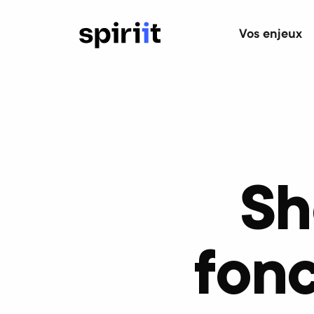
Vos enjeux
Sh
fonc