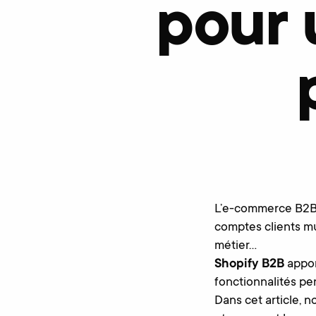
pour 
L’e-commerce B2B 
comptes clients mu
métier…
Shopify B2B
appor
fonctionnalités pe
Dans cet article, 