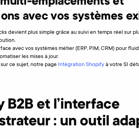
 multi-emplacements et
ions avec vos systèmes ex
cks devient plus simple grâce au suivi en temps réel sur pl
bution.
rface avec vos systèmes métier (ERP, PIM, CRM) pour fluid
matiser les mises à jour.
n sur ce sujet, notre page
Intégration Shopify
à votre SI déta
 B2B et l’interface
trateur : un outil ada