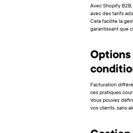
Avec Shopify B2B, i
avec des tarifs a
Cela facilite la ge
garantissant que c
Options
conditio
Facturation différ
ces pratiques cou
Vous pouvez défini
vos clients, sans a