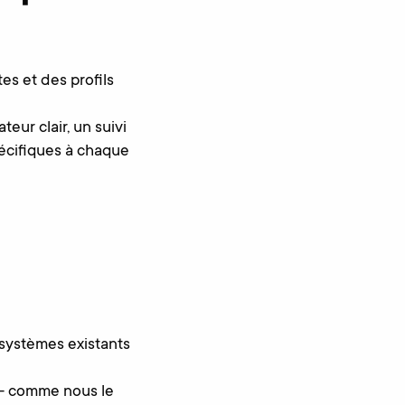
s et des profils
eur clair, un suivi
spécifiques à chaque
 systèmes existants
 – comme nous le