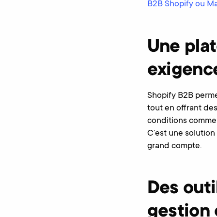
B2B Shopify ou M
Une pla
exigenc
Shopify B2B perme
tout en offrant de
conditions commer
C’est une solution 
grand compte.
Des outi
gestion