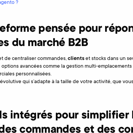
agento ?
teforme pensée pour répon
es du marché B2B
t de centraliser commandes,
clients
et stocks dans un se
s options avancées comme la gestion multi-emplacements o
ciales personnalisées.
évolutive qui s’adapte à la taille de votre activité, que v
ls intégrés pour simplifier 
 des commandes et des c