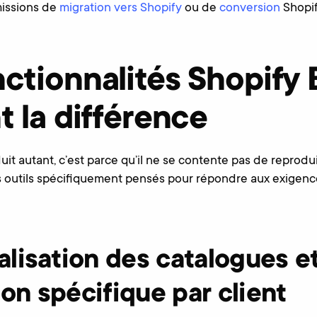
missions de
migration vers Shopify
ou de
conversion
Shopif
nctionnalités Shopify
t la différence
uit autant, c’est parce qu’il ne se contente pas de reprodu
es outils spécifiquement pensés pour répondre aux exigen
lisation des catalogues e
tion spécifique par client