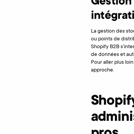
Gestion
intégrat
La gestion des sto
ou points de distri
Shopify B2B s’inte
de données et auto
Pour aller plus loi
approche.
Shopify
adminis