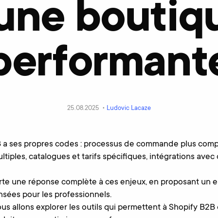
une boutiq
performant
25.08.2025 •
Ludovic Lacaze
a ses propres codes : processus de commande plus compl
ltiples, catalogues et tarifs spécifiques, intégrations ave
te une réponse complète à ces enjeux, en proposant un 
nsées pour les professionnels.
nous allons explorer les outils qui permettent à Shopify B2