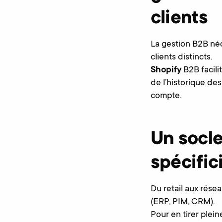
clients
La gestion B2B néc
clients distincts.
Shopify
B2B facili
de l’historique des
compte.
Un socle
spécific
Du retail aux résea
(ERP, PIM, CRM).
Pour en tirer ple