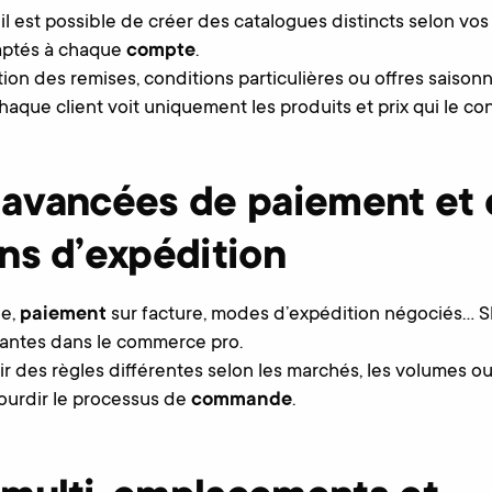
l est possible de créer des catalogues distincts selon vos p
daptés à chaque
compte
.
stion des remises, conditions particulières ou offres saisonn
haque client voit uniquement les produits et prix qui le co
 avancées de paiement et 
ns d’expédition
ée,
paiement
sur facture, modes d’expédition négociés… S
rantes dans le commerce pro.
r des règles différentes selon les marchés, les volumes ou 
lourdir le processus de
commande
.