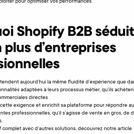
loiter pour optimiser vos performances.
oi Shopify B2B séduit
 plus d’entreprises
sionnelles
ttendent aujourd’hui la même fluidité d’expérience que d
nnalités adaptées à leurs processus métier, qu’ils achètent
ommerciales directes
cette exigence et enrichit sa plateforme pour répondre a
tes professionnelles, qu’il s’agisse de vente en gros, de d
s.
 complet avec d’autres solutions, découvrez notre article