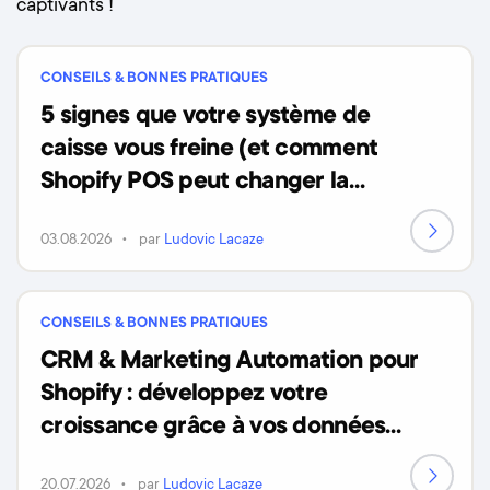
captivants !
CONSEILS & BONNES PRATIQUES
5 signes que votre système de
caisse vous freine (et comment
Shopify POS peut changer la
donne)
03.08.2026
par
Ludovic Lacaze
CONSEILS & BONNES PRATIQUES
CRM & Marketing Automation pour
Shopify : développez votre
croissance grâce à vos données
clients
20.07.2026
par
Ludovic Lacaze