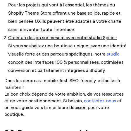
Pour les projets qui vont à l’essentiel, les thèmes du
Shopify Theme Store offrent une base solide, rapide et
bien pensée UX.lls peuvent être adaptés à votre charte
sans réinventer toute l’interface.
Créer un design sur mesure avec notre studio Spiriit :
Si vous souhaitez une boutique unique, avec une identité
visuelle forte et des parcours spécifiques, notre
studio
conçoit des interfaces 100 % personnalisées, optimisées
conversion et parfaitement intégrées à Shopify.
Dans les deux cas : mobile-first, SEO-friendly, et faciles à
maintenir
Le bon choix dépend de votre ambition, de vos ressources
et de votre positionnement. Si besoin,
contactez-nous
et
on vous guide vers la meilleure décision pour votre
boutique.