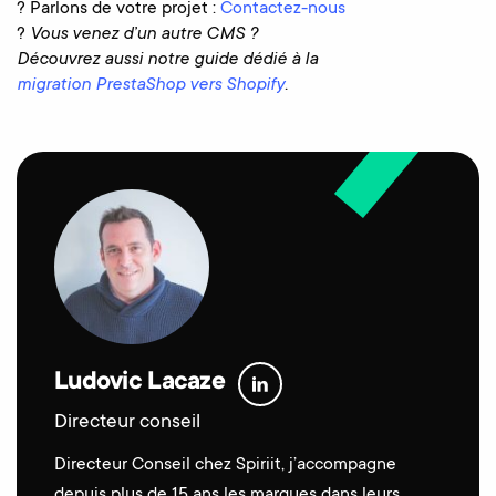
? Parlons de votre projet :
Contactez-nous
?
Vous venez d’un autre CMS ?
Découvrez aussi notre guide dédié à la
migration PrestaShop vers Shopify
.
Ludovic Lacaze
Directeur conseil
Directeur Conseil chez Spiriit, j’accompagne
depuis plus de 15 ans les marques dans leurs