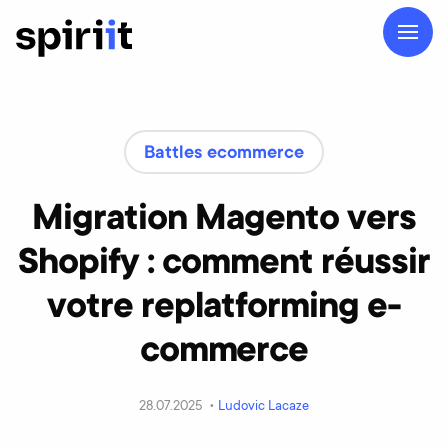
Battles ecommerce
Migration Magento vers
Shopify : comment réussir
votre replatforming e-
commerce
28.07.2025 •
Ludovic Lacaze