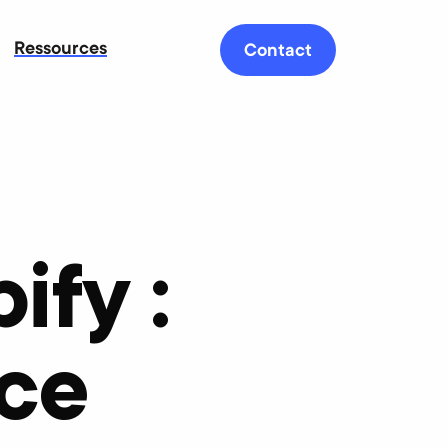
Ressources
Contact
ify :
ce