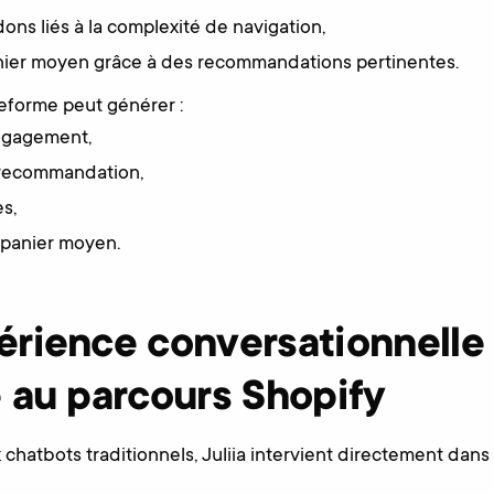
ons liés à la complexité de navigation,
nier moyen grâce à des recommandations pertinentes.
ateforme peut générer :
engagement,
 recommandation,
s,
 panier moyen.
érience conversationnelle
 au parcours Shopify
chatbots traditionnels, Juliia intervient directement dans