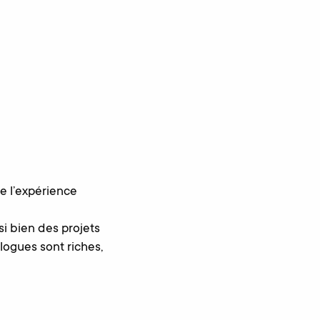
re l’expérience
si bien des projets
ogues sont riches,