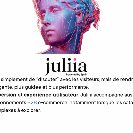
s simplement de “discuter” avec les visiteurs, mais de rend
igente, plus guidée et plus performante.
version
et
expérience utilisateur
, Juliia accompagne aus
ronnements
B2B
e-commerce, notamment lorsque les catal
plexes à explorer.