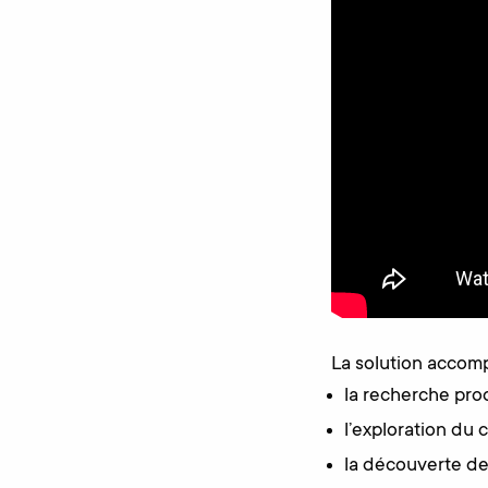
La solution accomp
la recherche prod
l’exploration du 
la découverte de