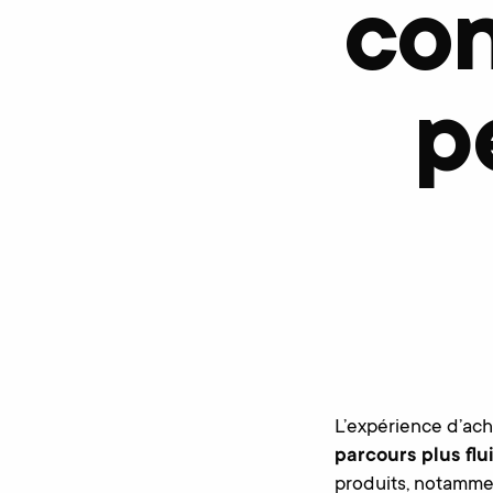
con
p
L’expérience d’ac
parcours plus flu
produits, notammen