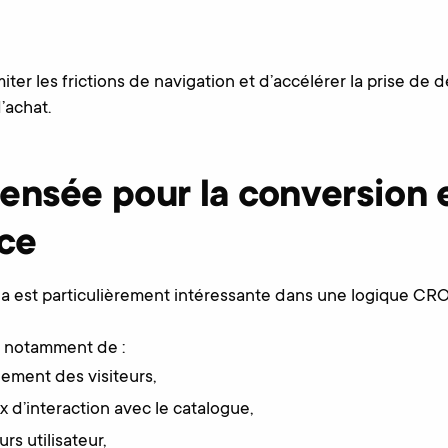
imiter les frictions de navigation et d’accélérer la prise de 
’achat.
ensée pour la conversion 
ce
ia est particulièrement intéressante dans une logique CR
t notamment de :
gement des visiteurs,
 d’interaction avec le catalogue,
urs utilisateur,