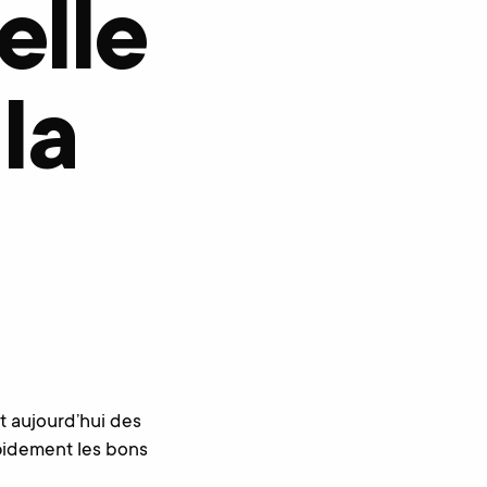
elle
la
t aujourd’hui des
pidement les bons