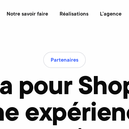
Notre savoir faire
Réalisations
L’agence
Partenaires
ia pour Shop
ne expérien