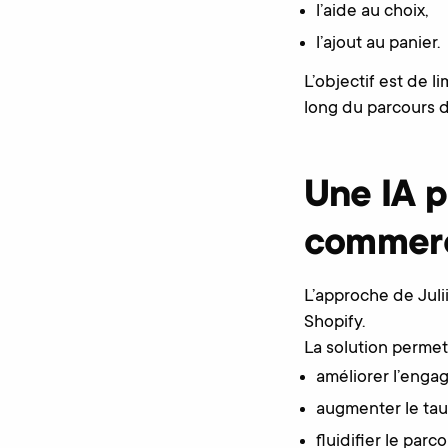
l’aide au choix,
l’ajout au panier.
L’objectif est de l
long du parcours d
Une IA p
commer
L’approche de Juli
Shopify.
La solution perme
améliorer l’enga
augmenter le taux
fluidifier le parco