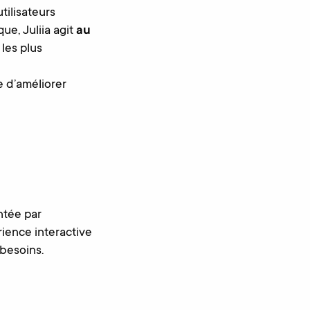
tilisateurs
ue, Juliia agit
au
 les plus
 d’améliorer
ntée par
érience interactive
 besoins.