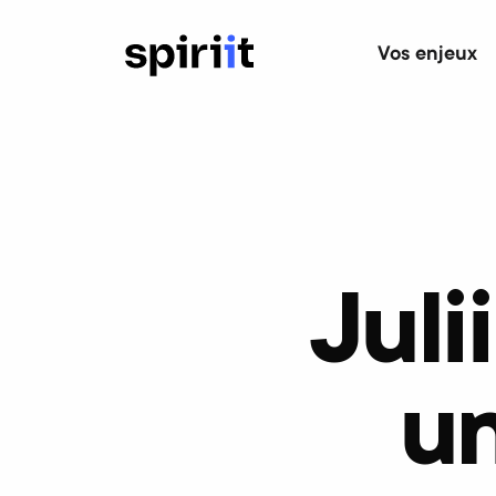
Vos enjeux
Juli
u