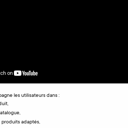
agne les utilisateurs dans :
uit,
catalogue,
 produits adaptés,