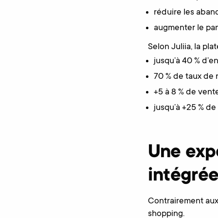
réduire les aband
augmenter le pa
Selon Juliia, la pl
jusqu’à 40 % d’
70 % de taux de
+5 à 8 % de vente
jusqu’à +25 % de
Une exp
intégrée
Contrairement aux 
shopping.