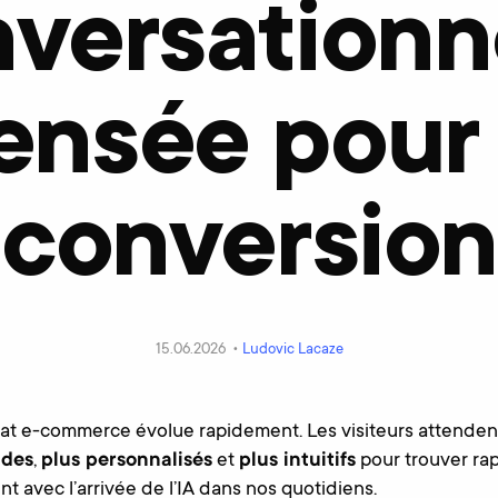
versationn
ensée pour 
conversion
15.06.2026 •
Ludovic Lacaze
hat e-commerce évolue rapidement. Les visiteurs attenden
ides
,
plus personnalisés
et
plus intuitifs
pour trouver ra
t avec l’arrivée de l’IA dans nos quotidiens.