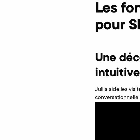
Les fon
pour S
Une déco
intuitive
Juliia aide les vi
conversationnelle 