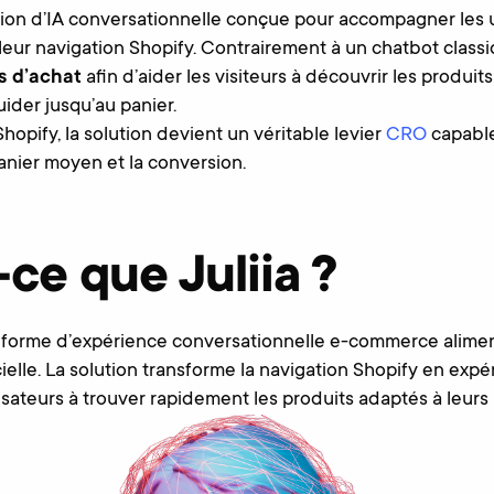
ution d’IA conversationnelle conçue pour accompagner les u
eur navigation Shopify. Contrairement à un chatbot classiq
s d’achat
afin d’aider les visiteurs à découvrir les produits
uider jusqu’au panier.
hopify, la solution devient un véritable levier
CRO
capable
anier moyen et la conversion.
ce que Juliia ?
eforme d’expérience conversationnelle e-commerce alime
ficielle. La solution transforme la navigation Shopify en exp
ilisateurs à trouver rapidement les produits adaptés à leurs