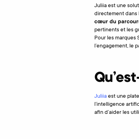
Juliia est une sol
directement dans l
cœur du parcour
pertinents et les g
Pour les marques S
l’engagement, le p
Qu’est-
Juliia
est une plat
l’intelligence arti
afin d’aider les ut