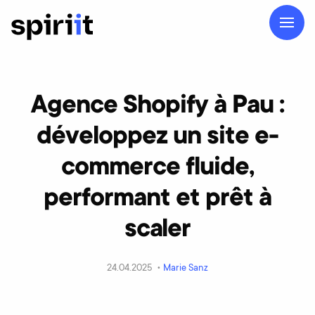
Agence Shopify à Pau :
développez un site e-
commerce fluide,
performant et prêt à
scaler
24.04.2025 •
Marie Sanz