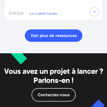
27.07.2026
par
Ludovic Lacaze
Voir plus de ressources
Vous avez un projet à lancer ?
Parlons-en !
Contactez-nous