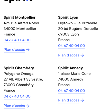
Spiriit Montpellier
Spiriit Lyon
425 rue Alfred Nobel
Hiptown – Le Britannia
34000 Montpellier
20 bd Eugène Deruelle
France
69003 Lyon
France
04 67 40 04 00
04 67 40 04 00
Plan d’accès
Plan d’accès
Spiriit Chambéry
Spiriit Annecy
Polygone Omega,
1 place Marie Curie
27 All. Albert Sylvestre,
74000 Annecy
73000 Chambéry
France
France
04 67 40 04 00
04 67 40 04 00
Plan d’accès
Plan d’accès