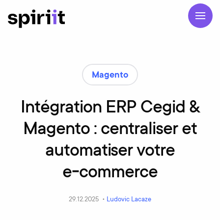
Magento
Intégration ERP Cegid &
Magento : centraliser et
automatiser votre
e‑commerce
29.12.2025 •
Ludovic Lacaze