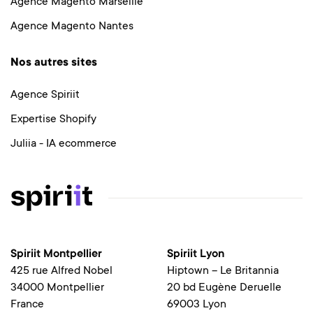
Agence Magento Marseille
Agence Magento Nantes
Nos autres sites
Agence Spiriit
Expertise Shopify
Juliia - IA ecommerce
Spiriit Montpellier
Spiriit Lyon
425 rue Alfred Nobel
Hiptown – Le Britannia
34000 Montpellier
20 bd Eugène Deruelle
France
69003 Lyon