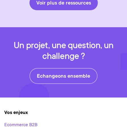
Voir plus de ressources
Un projet, une question, un
challenge ?
Echangeons ensemble
Vos enjeux
Ecommerce B2B