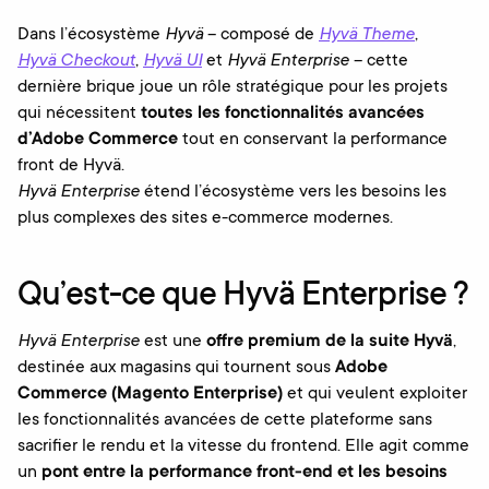
Dans l’écosystème
Hyvä
– composé de
Hyvä Theme
,
Hyvä Checkout
,
Hyvä UI
et
Hyvä Enterprise
– cette
dernière brique joue un rôle stratégique pour les projets
qui nécessitent
toutes les fonctionnalités avancées
d’Adobe Commerce
tout en conservant la performance
front de Hyvä.
Hyvä Enterprise
étend l’écosystème vers les besoins les
plus complexes des sites e-commerce modernes.
Qu’est-ce que Hyvä Enterprise ?
Hyvä Enterprise
est une
offre premium de la suite Hyvä
,
destinée aux magasins qui tournent sous
Adobe
Commerce (Magento Enterprise)
et qui veulent exploiter
les fonctionnalités avancées de cette plateforme sans
sacrifier le rendu et la vitesse du frontend. Elle agit comme
un
pont entre la performance front-end et les besoins