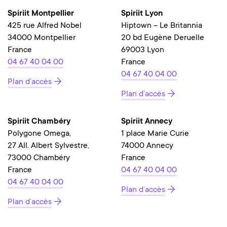
Spiriit Montpellier
Spiriit Lyon
425 rue Alfred Nobel
Hiptown – Le Britannia
34000 Montpellier
20 bd Eugène Deruelle
France
69003 Lyon
04 67 40 04 00
France
04 67 40 04 00
Plan d’accès
Plan d’accès
Spiriit Chambéry
Spiriit Annecy
Polygone Omega,
1 place Marie Curie
27 All. Albert Sylvestre,
74000 Annecy
73000 Chambéry
France
France
04 67 40 04 00
04 67 40 04 00
Plan d’accès
Plan d’accès