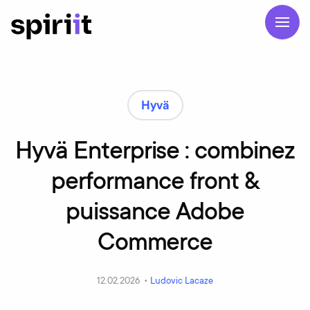
Hyvä
Hyvä Enterprise : combinez
performance front &
puissance Adobe
Commerce
12.02.2026 •
Ludovic Lacaze