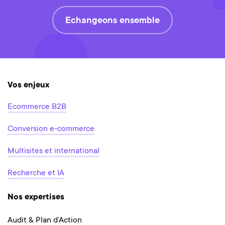
Echangeons ensemble
Vos enjeux
Ecommerce B2B
Conversion e-commerce
Multisites et international
Recherche et IA
Nos expertises
Audit & Plan d’Action