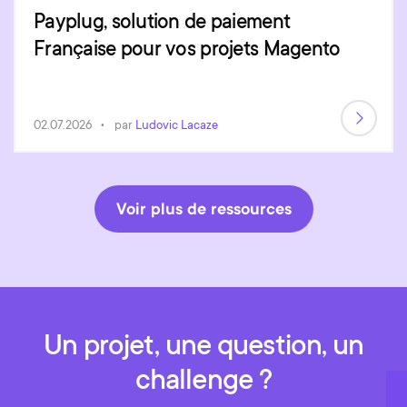
Payplug, solution de paiement
Française pour vos projets Magento
02.07.2026
par
Ludovic Lacaze
Voir plus de ressources
Un projet, une question, un
challenge ?