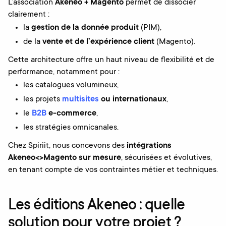
L’association
Akeneo + Magento
permet de dissocier
clairement :
la
gestion de la donnée produit
(PIM),
de la
vente et de l’expérience client
(Magento).
Cette architecture offre un haut niveau de flexibilité et de
performance, notamment pour :
les catalogues volumineux,
les projets
multisites
ou internationaux
,
le
B2B
e-commerce
,
les stratégies omnicanales.
Chez Spiriit, nous concevons des
intégrations
Akeneo<>Magento sur mesure
, sécurisées et évolutives,
en tenant compte de vos contraintes métier et techniques.
Les éditions Akeneo : quelle
solution pour votre projet ?