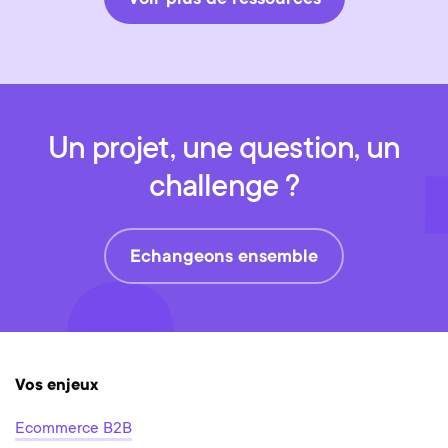
Voir plus de ressources
Un projet, une question, un
challenge ?
Echangeons ensemble
Vos enjeux
Ecommerce B2B