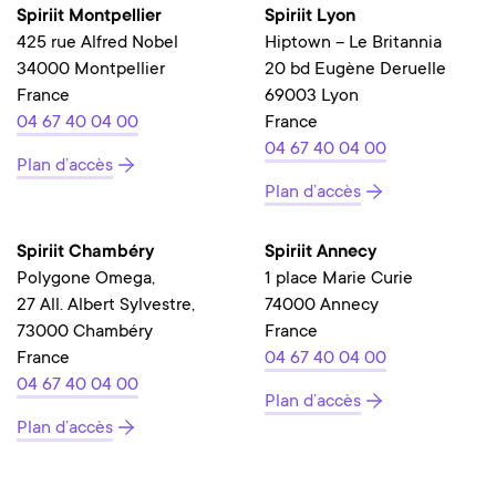
Spiriit Montpellier
Spiriit Lyon
425 rue Alfred Nobel
Hiptown – Le Britannia
34000 Montpellier
20 bd Eugène Deruelle
France
69003 Lyon
04 67 40 04 00
France
04 67 40 04 00
Plan d’accès
Plan d’accès
Spiriit Chambéry
Spiriit Annecy
Polygone Omega,
1 place Marie Curie
27 All. Albert Sylvestre,
74000 Annecy
73000 Chambéry
France
France
04 67 40 04 00
04 67 40 04 00
Plan d’accès
Plan d’accès